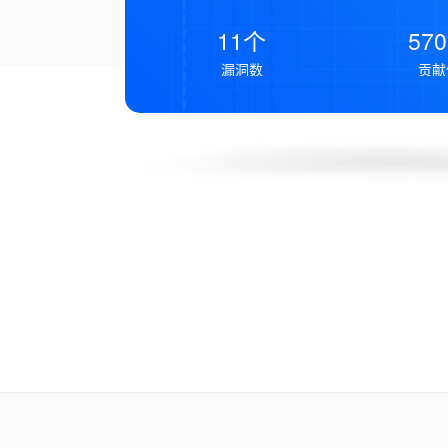
11个
57
漏洞数
贡献