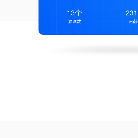
13个
23
漏洞数
贡献