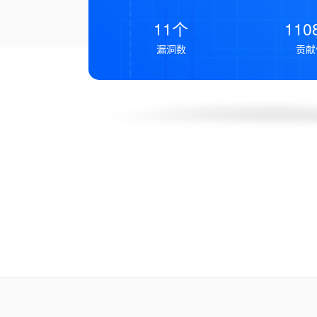
11个
110
漏洞数
贡献