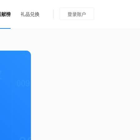
贡献榜
礼品兑换
登录账户
0