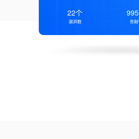
22个
99
漏洞数
贡献