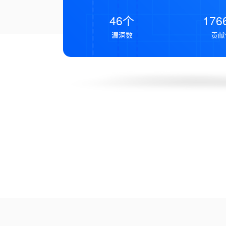
46个
176
漏洞数
贡献