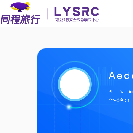
Aed
团 队 : Time
个性签名 : 1