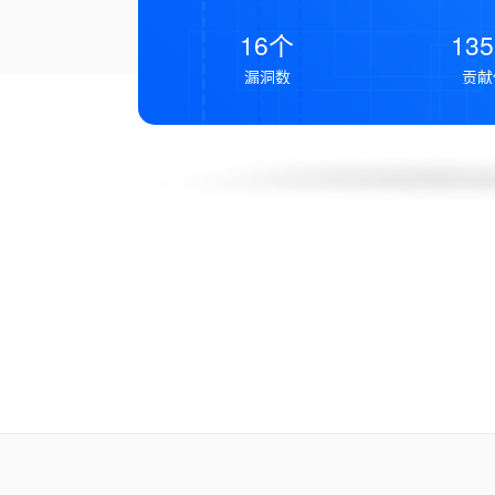
16个
13
漏洞数
贡献