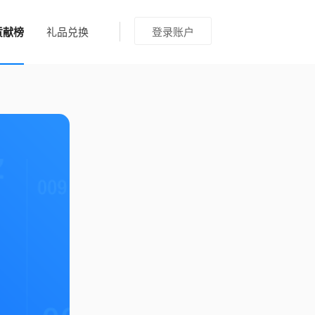
贡献榜
礼品兑换
登录账户