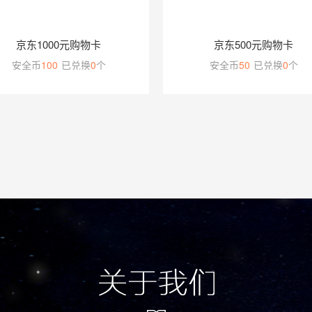
京东1000元购物卡
京东500元购物卡
安全币
100
已兑换
0
个
安全币
50
已兑换
0
个