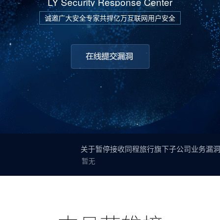
LY Security Response Center
诚邀广大安全专家共捍亿万互联网用户安全
关于暂停接收同程旅行旗下子公司业务漏
暂无