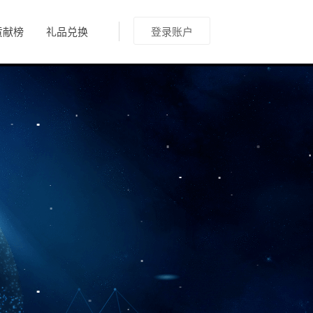
贡献榜
礼品兑换
登录账户