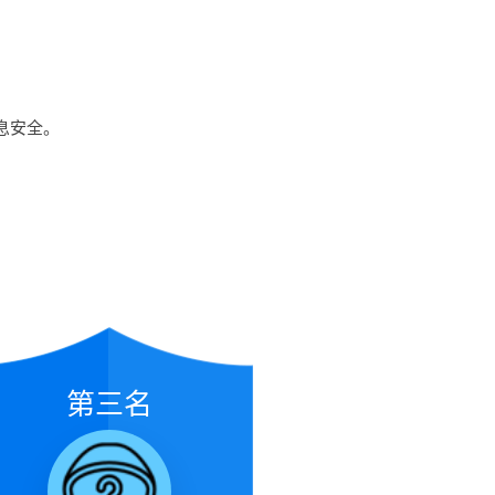
息安全。
第三名