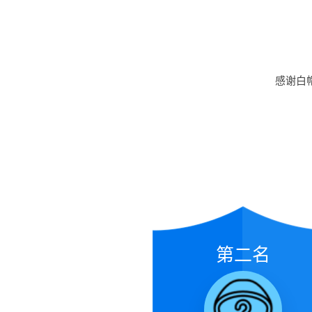
感谢白
第二名