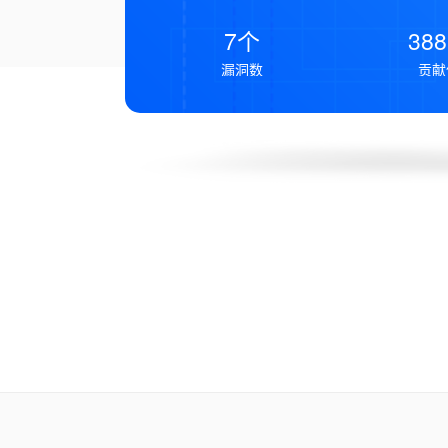
7个
38
漏洞数
贡献