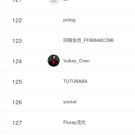
122
prolog
123
同程会员_FF868ABC39B
124
Vulkey_Chen
125
TUTUBABA
126
socket
127
Fluxay流光