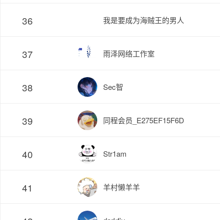
36
我是要成为海贼王的男人
37
雨泽网络工作室
38
Sec智
39
同程会员_E275EF15F6D
40
Str1am
41
羊村懒羊羊