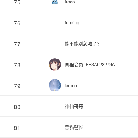
75
frees
76
fencing
77
能不能别忽略了？
78
同程会员_FB3A028279A
79
lemon
80
神仙哥哥
81
黑猫警长