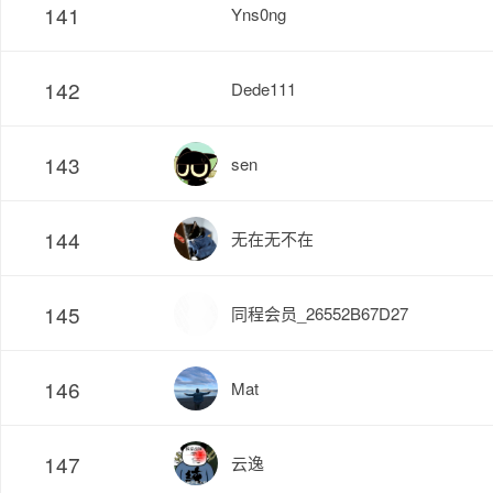
141
Yns0ng
142
Dede111
143
sen
144
无在无不在
145
同程会员_26552B67D27
146
Mat
147
云逸