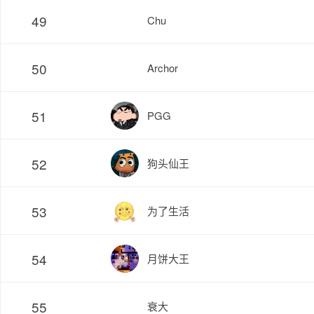
49
Chu
50
Archor
51
PGG
52
狗头仙王
53
为了生活
54
月饼大王
55
衰大