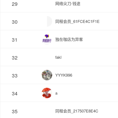
29
网络尖刀-钱途
30
同程会员_61FCE4C1F1E
31
独在咖店为异客
32
fakl
33
YYYK996
34
a
35
同程会员_217507E8E4C