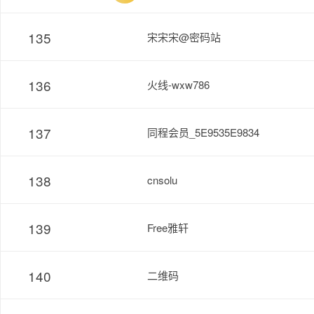
135
宋宋宋@密码站
136
火线-wxw786
137
同程会员_5E9535E9834
138
cnsolu
139
Free雅轩
140
二维码