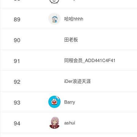
89
哈哈hhhh
90
田老板
91
同程会员_ADD441C4F41
92
iDer浪迹天涯
93
Barry
94
ashui