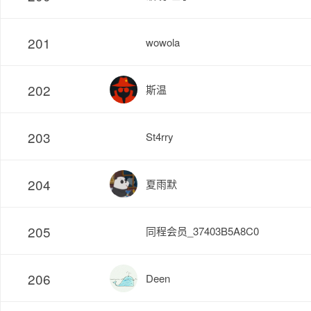
201
wowola
202
斯温
203
St4rry
204
夏雨默
205
同程会员_37403B5A8C0
206
Deen