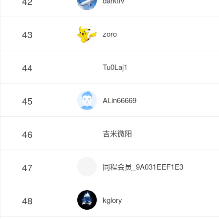
42
darkfiv
43
zoro
44
Tu0Laj1
45
ALin66669
46
吉米微阳
47
同程会员_9A031EEF1E3
48
kglory