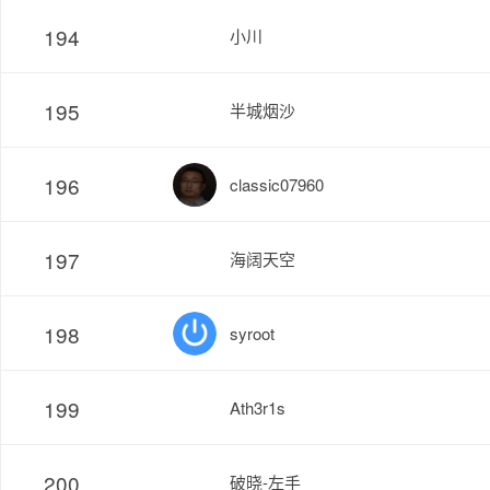
194
小川
195
半城烟沙
196
classic07960
197
海阔天空
198
syroot
199
Ath3r1s
200
破晓-左手