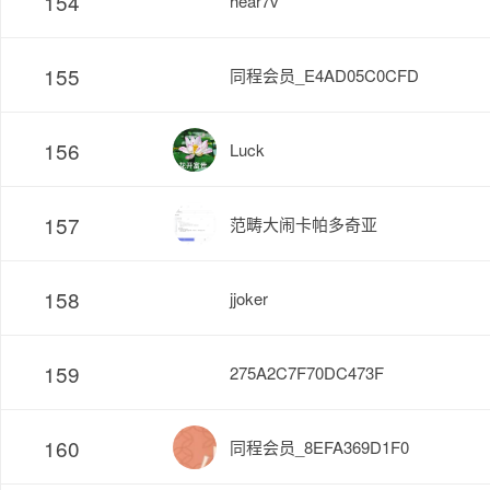
154
hear7v
155
同程会员_E4AD05C0CFD
156
Luck
157
范畴大闹卡帕多奇亚
158
jjoker
159
275A2C7F70DC473F
160
同程会员_8EFA369D1F0