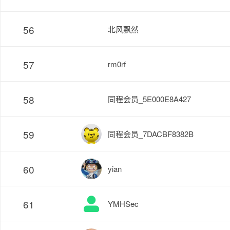
56
北风飘然
57
rm0rf
58
同程会员_5E000E8A427
59
同程会员_7DACBF8382B
60
yian
61
YMHSec