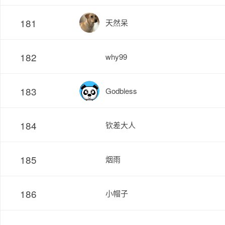
181
天然呆
182
why99
183
Godbless
184
钦差大人
185
烟雨
186
小帽子