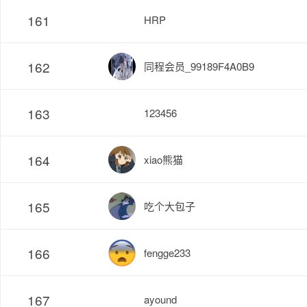
161
HRP
162
同程会员_99189F4A0B9
163
123456
164
xiao熊猫
165
吃个大包子
166
fengge233
167
ayound