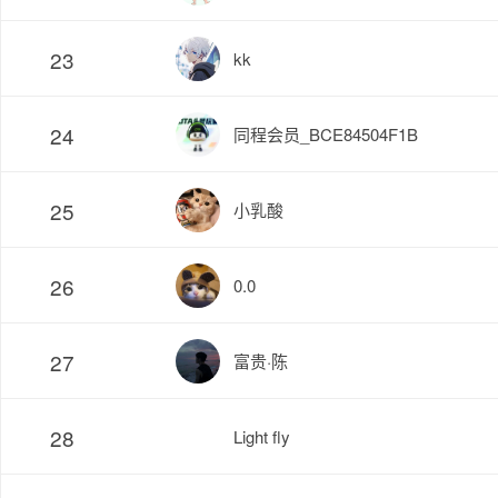
23
kk
24
同程会员_BCE84504F1B
25
小乳酸
26
0.0
27
富贵·陈
28
Light fly