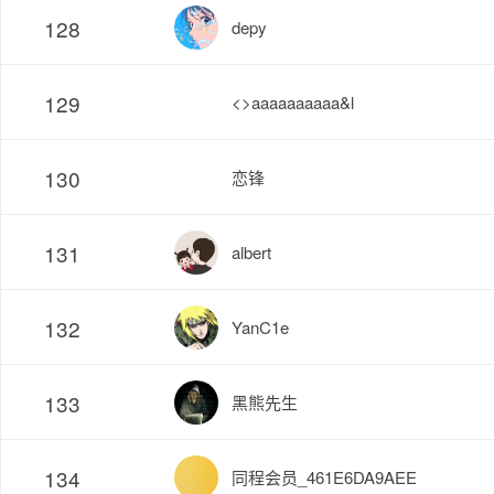
128
depy
129
<>aaaaaaaaaa&l
130
恋锋
131
albert
132
YanC1e
133
黑熊先生
134
同程会员_461E6DA9AEE