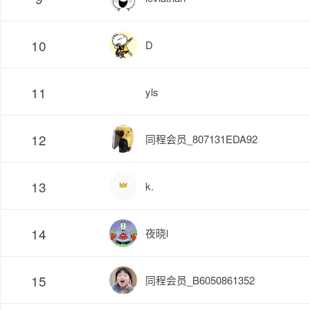
10
D
11
yls
12
同程会员_807131EDA92
13
k.
14
夜晓l
15
同程会员_B6050861352