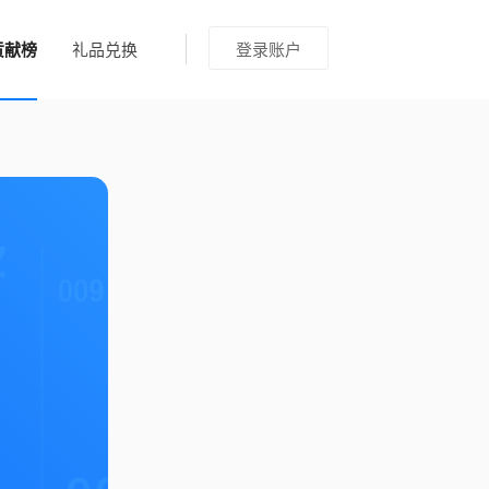
贡献榜
礼品兑换
登录账户