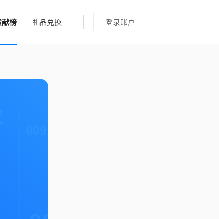
贡献榜
礼品兑换
登录账户