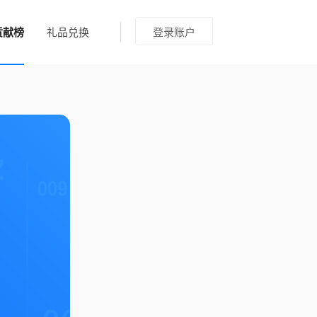
贡献榜
礼品兑换
登录账户
A