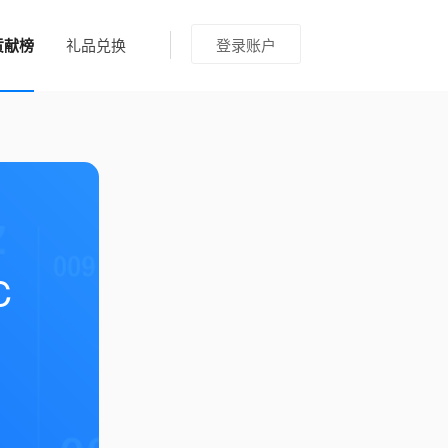
贡献榜
礼品兑换
登录账户
C