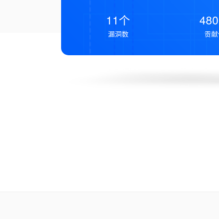
11个
48
漏洞数
贡献