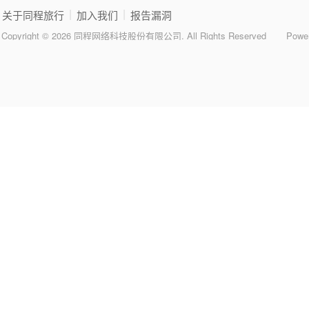
|
|
关于同程旅行
加入我们
报告漏洞
Copyright © 2026 同程网络科技股份有限公司. All Rights Reserved
Powe