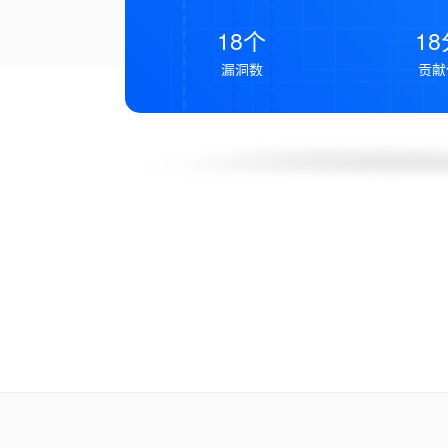
18个
18
漏洞数
贡献