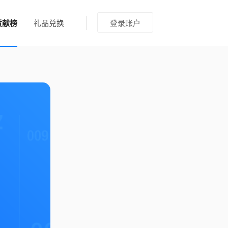
贡献榜
礼品兑换
登录账户