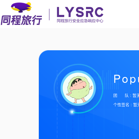
Pop
团 队 : 暂
个性签名 : 暂