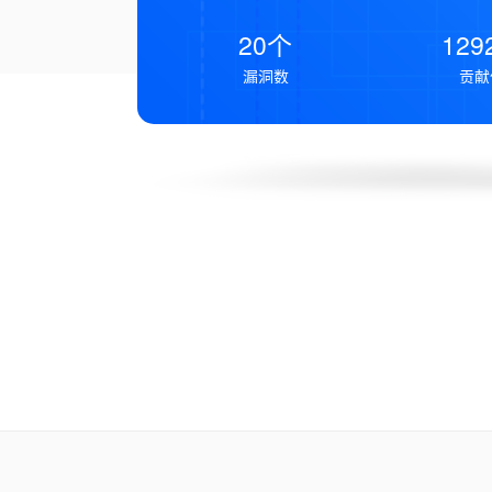
20个
129
漏洞数
贡献