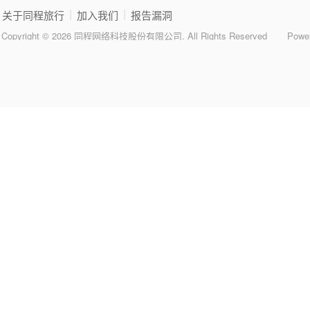
|
|
关于同程旅行
加入我们
报告漏洞
Copyright © 2026 同程网络科技股份有限公司. All Rights Reserved
Powe