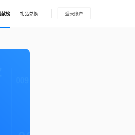
贡献榜
礼品兑换
登录账户