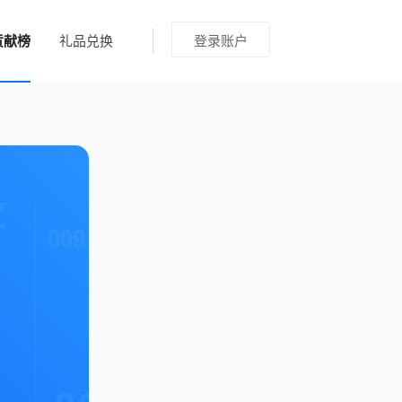
贡献榜
礼品兑换
登录账户