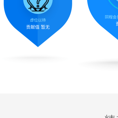
同程会员
虚位以待
贡献值
暂无