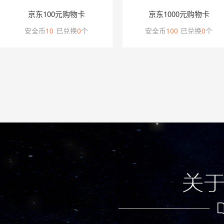
京东100元购物卡
京东1000元购物卡
安全币
10
已兑换
0
个
安全币
100
已兑换
0
个